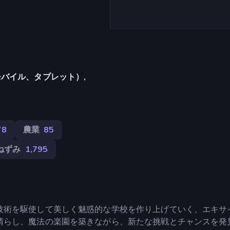
バイル、タブレット）,
78
農業
85
ねずみ
1,795
技術を駆使して美しく魅惑的な学校を作り上げていく、エキサ
晴らし、魔法の楽園を築きながら、新たな挑戦とチャンスを発