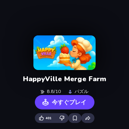
HappyVille Merge Farm
8.8/10
パズル
今すぐプレイ
401