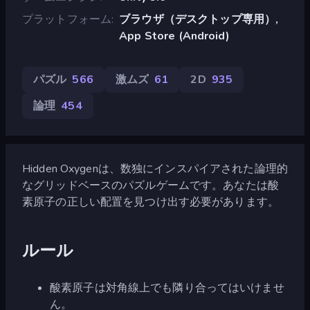
プラットフォーム
ブラウザ（デスクトップ専用）,
App Store (Android)
パズル
566
激ムズ
61
2D
935
論理
454
Hidden Oxygenは、数独にインスパイアされた論理的
なグリッドベースのパズルゲームです。あなたは酸
素原子の正しい配置を見つけ出す必要があります。
ルール
酸素原子は対角線上でも隣り合ってはいけませ
ん。