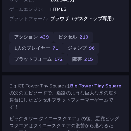
ゲームエンジン
HTML5
プラットフォーム
ブラウザ（デスクトップ専用）
アクション
439
ピクセル
210
1人のプレイヤー
71
ジャンプ
96
プラットフォーム
172
障害
215
Big ICE Tower Tiny Square は
Big Tower Tiny Square
の次のエピソードで、迷路のような巨大な氷の塔を
舞台にしたピクセルプラットフォーマーゲームで
す！
ビッグタワー タイニースクエア」の後、悪党ビッグ
スクエアはタイニースクエアの復讐から逃れるた