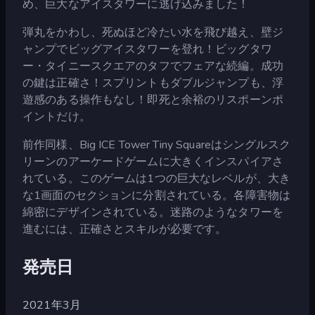
め、巨大なアイスタワーに逃げ込みました！
弾丸をかわし、死ぬほど冷たい水を飛び越え、壁ジ
ャンプでビッグアイスタワーを登れ！ビッグタワ
ー・タイニースクエアのタフでフェアな続編。成功
の鍵は正確さ！スプリントもダブルジャンプも、浮
遊感のある操作もなし！即死と余裕のリスポーンポ
イントだけ。
前作同様、Big ICE Tower Tiny Squareはシングルスク
リーンのアーケードゲームに大きくインスパイアさ
れている。このゲームは1つの巨大なレベルが、大き
な1画面のセクションに分割されている。各障害物は
綿密にデザインされている。迷路のようなタワーを
進むには、正確さとスキルが必要です。
発売日
2021年3月