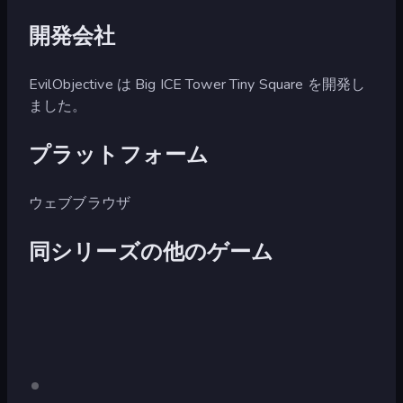
開発会社
EvilObjective は Big ICE Tower Tiny Square を開発し
ました。
プラットフォーム
ウェブブラウザ
同シリーズの他のゲーム
Big
デ
Big