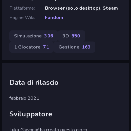
Piattaforme
Browser (solo desktop), Steam
Pagine Wiki
Fandom
Simulazione
306
3D
850
1 Giocatore
71
Gestione
163
Data di rilascio
febbraio 2021
Sviluppatore
Luka Glavonjić ha creato questo gioco.