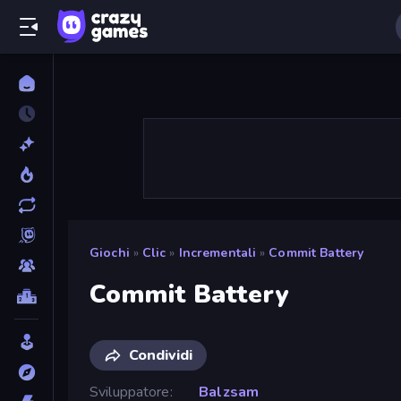
Giochi
»
Clic
»
Incrementali
»
Commit Battery
Commit Battery
Condividi
Sviluppatore
Balzsam