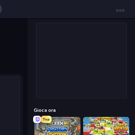
Gioca ora
Top