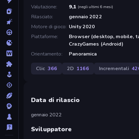
Valutazione
9,1
(
negli ultimi 6 mesi
)
Rilasciato
gennaio 2022
Motore di gioco
Unity 2020
Piattaforme
Browser (desktop, mobile, t
CrazyGames (Android)
Orientamento
Panoramica
Clic
366
2D
1166
Incrementali
42
Data di rilascio
gennaio 2022
Sviluppatore