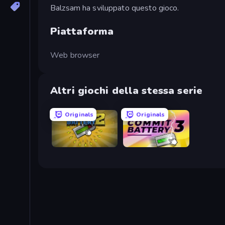
Balzsam ha sviluppato questo gioco.
Piattaforma
Web browser
Altri giochi della stessa serie
Originals
Originals
Commit Battery 2
Commit Battery 3