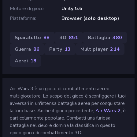
Motore di gioco
Unity 5.6
Piattaforma
Browser (solo desktop)
Sparatutto
88
3D
851
Battaglia
380
Guerra
86
Party
13
Multiplayer
214
Aerei
18
Air Wars 3 è un gioco di combattimento aereo
multigiocatore. Lo scopo del gioco è sconfiggere i tuoi
avversari in un'intensa battaglia aerea per conquistare
la loro base. Anche il gioco precedente,
Air Wars 2
, è
particolarmente popolare. Combatti una furiosa
battaglia nel cielo e domina la classifica in questo
epico gioco di combattimento 3D.