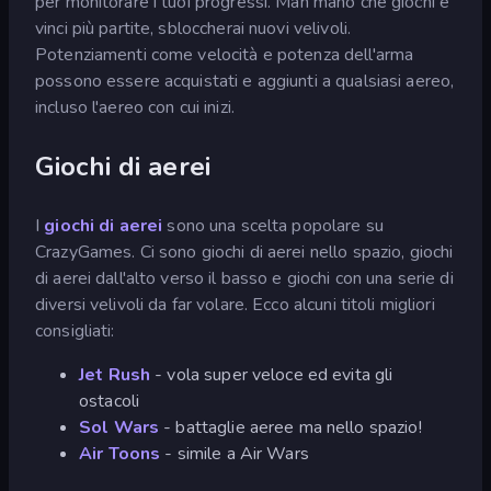
per monitorare i tuoi progressi. Man mano che giochi e
vinci più partite, sbloccherai nuovi velivoli.
Potenziamenti come velocità e potenza dell'arma
possono essere acquistati e aggiunti a qualsiasi aereo,
incluso l'aereo con cui inizi.
Giochi di aerei
I
giochi di aerei
sono una scelta popolare su
CrazyGames. Ci sono giochi di aerei nello spazio, giochi
di aerei dall'alto verso il basso e giochi con una serie di
diversi velivoli da far volare. Ecco alcuni titoli migliori
consigliati:
Jet Rush
- vola super veloce ed evita gli
ostacoli
Sol Wars
- battaglie aeree ma nello spazio!
Air Toons
- simile a Air Wars