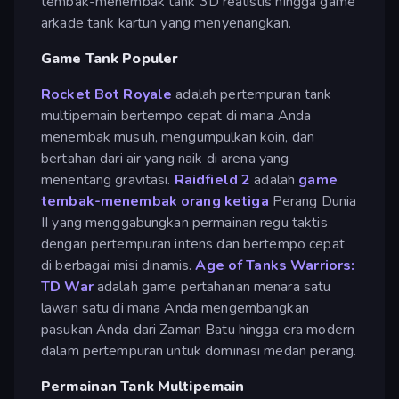
tembak-menembak tank 3D realistis hingga game
arkade tank kartun yang menyenangkan.
Game Tank Populer
Rocket Bot Royale
adalah pertempuran tank
multipemain bertempo cepat di mana Anda
menembak musuh, mengumpulkan koin, dan
bertahan dari air yang naik di arena yang
menentang gravitasi.
Raidfield 2
adalah
game
tembak-menembak orang ketiga
Perang Dunia
II yang menggabungkan permainan regu taktis
dengan pertempuran intens dan bertempo cepat
di berbagai misi dinamis.
Age of Tanks Warriors:
TD War
adalah game pertahanan menara satu
lawan satu di mana Anda mengembangkan
pasukan Anda dari Zaman Batu hingga era modern
dalam pertempuran untuk dominasi medan perang.
Permainan Tank Multipemain