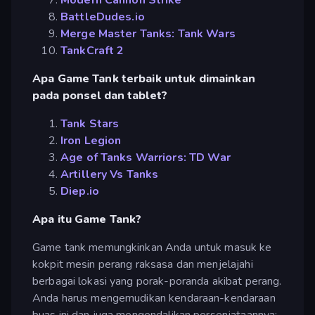
BattleDudes.io
Merge Master Tanks: Tank Wars
TankCraft 2
Apa Game Tank terbaik untuk dimainkan
pada ponsel dan tablet?
Tank Stars
Iron Legion
Age of Tanks Warriors: TD War
Artillery Vs Tanks
Diep.io
Apa itu Game Tank?
Game tank memungkinkan Anda untuk masuk ke
kokpit mesin perang raksasa dan menjelajahi
berbagai lokasi yang porak-poranda akibat perang.
Anda harus mengemudikan kendaraan-kendaraan
buas ini dan juga mengendalikan persenjataannya: