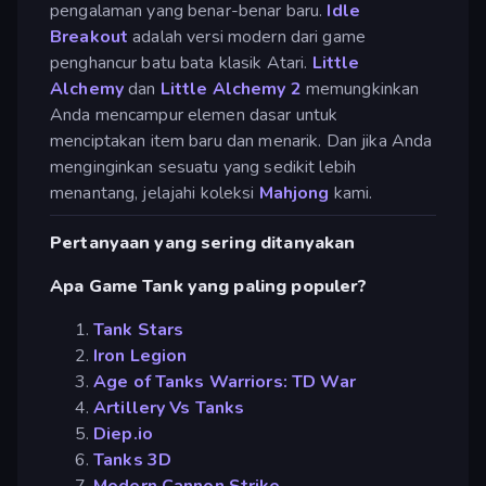
pengalaman yang benar-benar baru.
Idle
Breakout
adalah versi modern dari game
penghancur batu bata klasik Atari.
Little
Alchemy
dan
Little Alchemy 2
memungkinkan
Anda mencampur elemen dasar untuk
menciptakan item baru dan menarik. Dan jika Anda
menginginkan sesuatu yang sedikit lebih
menantang, jelajahi koleksi
Mahjong
kami.
Pertanyaan yang sering ditanyakan
Apa Game Tank yang paling populer?
Tank Stars
Iron Legion
Age of Tanks Warriors: TD War
Artillery Vs Tanks
Diep.io
Tanks 3D
Modern Cannon Strike