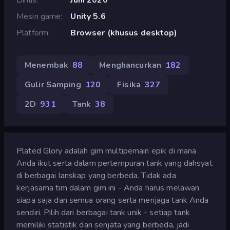
Mesin game
Unity 5.6
Platform
Browser (khusus desktop)
Menembak
88
Menghancurkan
182
Gulir Samping
120
Fisika
327
2D
931
Tank
38
Plated Glory adalah gim multipemain epik di mana
Anda ikut serta dalam pertempuran tank yang dahsyat
di berbagai lanskap yang berbeda. Tidak ada
kerjasama tim dalam gim ini - Anda harus melawan
siapa saja dan semua orang serta menjaga tank Anda
sendiri. Pilih dari berbagai tank unik - setiap tank
memiliki statistik dan senjata yang berbeda, jadi