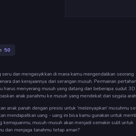
n
50
g seru dan mengasyikkan di mana kamu mengendalikan seorang
ara dan kerajaannya dari serangan musuh. Permainan pertahana
mu harus menyerang musuh yang datang dari beberapa sudut 3D
askan anak panahmu ke musuh yang mendekat dari segala arah
an anak panah dengan presisi untuk 'melenyapkan' musuhmu s
an mendapatkan uang - uang ini bisa kamu gunakan untuk memb
ing kemajuanmu, musuh-musuh akan menjadi semakin sulit untuk
mu dan menjaga tanahmu tetap aman?