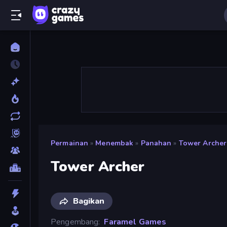
Permainan
»
Menembak
»
Panahan
»
Tower Archer
Tower Archer
Bagikan
Pengembang
Faramel Games