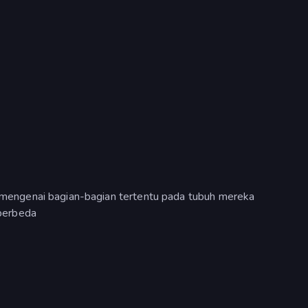
ngenai bagian-bagian tertentu pada tubuh mereka
berbeda