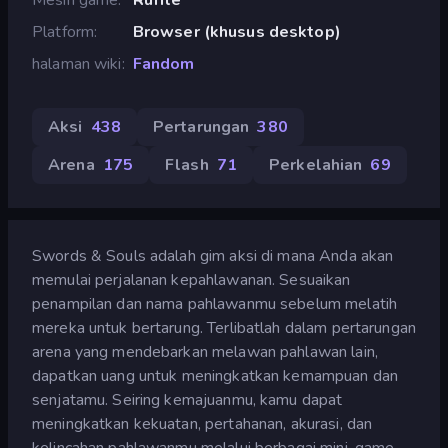
Platform
Browser (khusus desktop)
halaman wiki
Fandom
Aksi
438
Pertarungan
380
Arena
175
Flash
71
Perkelahian
69
Swords & Souls adalah gim aksi di mana Anda akan
memulai perjalanan kepahlawanan. Sesuaikan
penampilan dan nama pahlawanmu sebelum melatih
mereka untuk bertarung. Terlibatlah dalam pertarungan
arena yang mendebarkan melawan pahlawan lain,
dapatkan uang untuk meningkatkan kemampuan dan
senjatamu. Seiring kemajuanmu, kamu dapat
meningkatkan kekuatan, pertahanan, akurasi, dan
kelincahan pahlawanmu melalui berbagai mini-game.