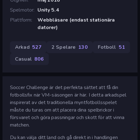
Spelmotor
Unity 5.4
Plattform
Webbläsare (endast stationära
datorer)
Arkad
527
2 Spelare
130
Fotboll
51
Casual
806
Soccer Challenge är det perfekta sättet att få din
fotbollsfix när VM-säsongen är här. I detta arkadspel
inspirerat av det traditionella myntfotbollsspelet
måste du turas om att placera dina spelbrickor i
försvaret och göra passningar och skott för att vinna
matchen.
Du kan välja ditt land och gå direkt in i handlingen