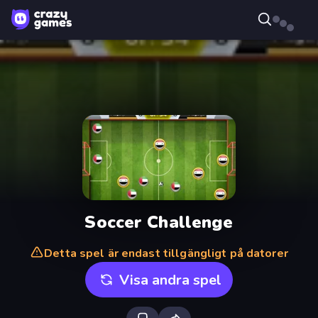
Soccer Challenge
Detta spel är endast tillgängligt på datorer
Visa andra spel