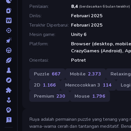
Penilaian
8,4
(
berdasarkan 6 bulan terakhir
)
Dirilis
Februari 2025
Terakhir Diperbarui
Februari 2025
Mesin game
Unity 6
Platform
Browser (desktop, mobile,
CrazyGames (Android), Ap
Orientasi
Potret
Puzzle
667
Mobile
2.373
Relaxing
2D
1.166
Mencocokkan 3
114
Logi
Premium
230
Mouse
1.796
Ruya adalah permainan puzzle yang tenang yang
warna-warna cerah dan tantangan meditatif. Bena