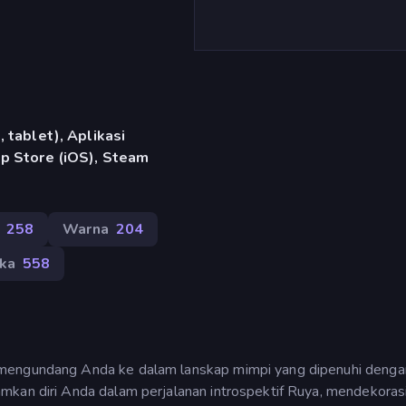
 tablet), Aplikasi
p Store (iOS), Steam
258
Warna
204
ka
558
 mengundang Anda ke dalam lanskap mimpi yang dipenuhi denga
mkan diri Anda dalam perjalanan introspektif Ruya, mendekoras