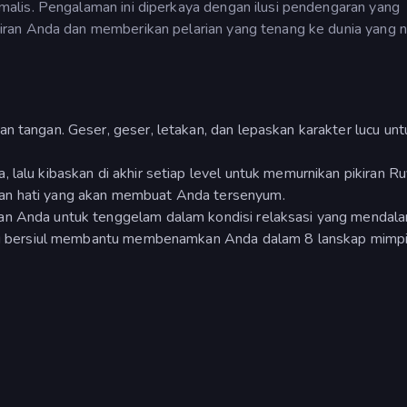
alis. Pengalaman ini diperkaya dengan ilusi pendengaran yang
ran Anda dan memberikan pelarian yang tenang ke dunia yang 
n tangan. Geser, geser, letakan, dan lepaskan karakter lucu un
 lalu kibaskan di akhir setiap level untuk memurnikan pikiran Ru
an hati yang akan membuat Anda tersenyum.
an Anda untuk tenggelam dalam kondisi relaksasi yang mendala
yang bersiul membantu membenamkan Anda dalam 8 lanskap mimp