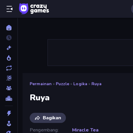
Permainan
»
Puzzle
»
Logika
»
Ruya
Ruya
Bagikan
Pengembang
Miracle Tea