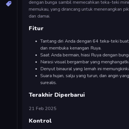
dengan bunga sambil memecahkan teka-teki minim
memukau, yang dirancang untuk menenangkan piki
dan damai.
Fitur
Tantang diri Anda dengan 64 teka-teki buata
dan membuka kenangan Ruya.
Saat Anda bermain, hiasi Ruya dengan bunga,
Narasi visual bergambar yang menghangatk
Denyut binaural yang lemah ini memungkink
Suara hujan, salju yang turun, dan angin 
surealis.
Terakhir Diperbarui
21 Feb 2025
Kontrol