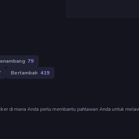
enambang
79
7
Bertambah
419
licker di mana Anda perlu membantu pahlawan Anda untuk mela