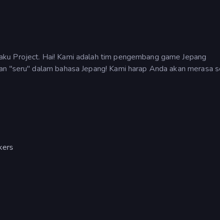
aku Project. Hai! Kami adalah tim pengembang game Jepang
dan "seru" dalam bahasa Jepang! Kami harap Anda akan merasa 
kers