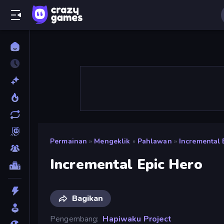
Permainan
»
Mengeklik
»
Pahlawan
»
Incremental 
Incremental Epic Hero
Bagikan
Pengembang
Hapiwaku Project