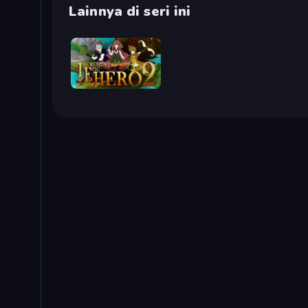
Lainnya di seri ini
Incremental Epic Hero 2