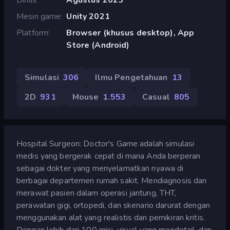
Mesin game
Unity 2021
Platform
Browser (khusus desktop), App
Store (Android)
Simulasi
306
Ilmu Pengetahuan
13
2D
931
Mouse
1.553
Casual
805
Hospital Surgeon: Doctor's Game adalah simulasi
medis yang bergerak cepat di mana Anda berperan
sebagai dokter yang menyelamatkan nyawa di
berbagai departemen rumah sakit. Mendiagnosis dan
merawat pasien dalam operasi jantung, THT,
perawatan gigi, ortopedi, dan skenario darurat dengan
menggunakan alat yang realistis dan pemikiran kritis.
Dengan lebih dari 100 misi, visual yang mendetail, dan