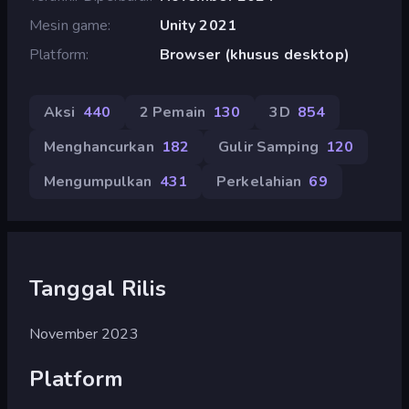
Mesin game
Unity 2021
Platform
Browser (khusus desktop)
Aksi
440
2 Pemain
130
3D
854
Menghancurkan
182
Gulir Samping
120
Mengumpulkan
431
Perkelahian
69
Tanggal Rilis
November 2023
Platform