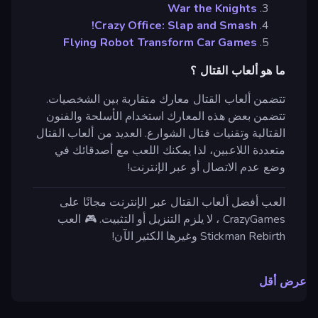
War the Knights
Crazy Office: Slap and Smash!
Flying Robot Transform Car Games
ما هو ألعاب القتال ؟
تتضمن ألعاب القتال معارك متقاربة بين الشخصيات.
تتضمن بعض هذه المعارك استخدام الأسلحة والفنون
القتالية وتقنيات قتال الشوارع. العديد من ألعاب القتال
متعددة اللاعبين، لذا يمكنك اللعب مع أصدقائك في
وضع عدم الاتصال أو عبر الإنترنت!
العب أفضل ألعاب القتال عبر الإنترنت مجانًا على
CrazyGames ، لا يلزم التنزيل أو التثبيت. 🎮 العب
Stickman Rebirth وغيرها الكثير الآن!
عرض أقل