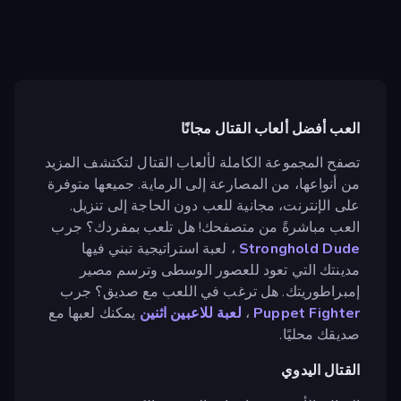
العب أفضل ألعاب القتال مجانًا
تصفح المجموعة الكاملة لألعاب القتال لتكتشف المزيد
من أنواعها، من المصارعة إلى الرماية. جميعها متوفرة
على الإنترنت، مجانية للعب دون الحاجة إلى تنزيل.
العب مباشرةً من متصفحك! هل تلعب بمفردك؟ جرب
Stronghold Dude
، لعبة استراتيجية تبني فيها
مدينتك التي تعود للعصور الوسطى وترسم مصير
إمبراطوريتك. هل ترغب في اللعب مع صديق؟ جرب
Puppet Fighter
،
لعبة للاعبين اثنين
يمكنك لعبها مع
صديقك محليًا.
القتال اليدوي