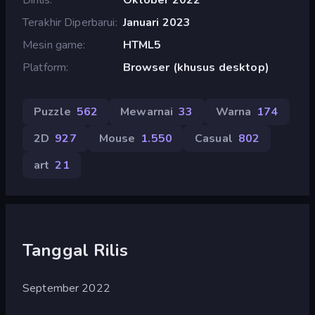
Terakhir Diperbarui
Januari 2023
Mesin game
HTML5
Platform
Browser (khusus desktop)
Puzzle
562
Mewarnai
33
Warna
174
2D
927
Mouse
1.550
Casual
802
art
21
Tanggal Rilis
September 2022