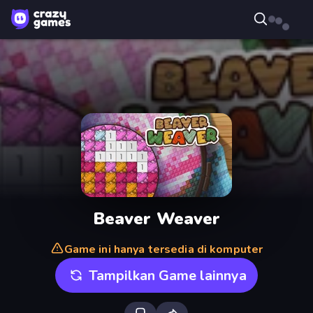
Beaver Weaver
Game ini hanya tersedia di komputer
Tampilkan Game lainnya