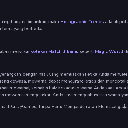
paling banyak dimainkan, maka
Holographic Trends
adalah pili
i tema yang berbeda.
 akan menyukai
koleksi Match 3 kami,
seperti
Magic World
d
yenangkan, dengan hasil yang memuaskan ketika Anda menyele
i orang dewasa, mewarnai dapat mengurangi stres dan menciptak
inan mewarnai, semakin baik kesadaran warna Anda saat Anda 
an mewarnai mengajarkan Anda cara menggabungkan warna yang
tis di CrazyGames, Tanpa Perlu Mengunduh atau Memasang. 🕹️