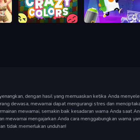
Crazy Colors
Graffiti Time
yenangkan, dengan hasil yang memuaskan ketika Anda menyele
i orang dewasa, mewarnai dapat mengurangi stres dan menciptak
rmainan mewarnai, semakin baik kesadaran warna Anda saat An
an mewarnai mengajarkan Anda cara menggabungkan warna yang
 dan tidak memerlukan unduhan!