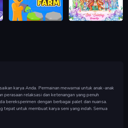
Color Farm
Girl Coloring Dress Up
saikan karya Anda. Permainan mewarnai untuk anak-anak
an perasaan relaksasi dan ketenangan yang penuh
da bereksperimen dengan berbagai palet dan nuansa.
 tepat untuk membuat karya seni yang indah. Semua