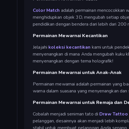
Color Match
adalah permainan mencocokkan wa
menghidupkan objek 3D, mengubah setiap obje
pendidikan dengan bendera dari lebih dari 20
Permainan Mewarnai Kecantikan
Jelajahi
koleksi kecantikan
kami untuk pendek
menyenangkan di mana Anda mengubah kuku kli
menyenangkan dengan tema holografik!
Permainan Mewarnai untuk Anak-Anak
Permainan mewarnai adalah permainan yang bag
warna dalam suasana yang menyenangkan dan sa
Permainan Mewarnai untuk Remaja dan 
Cobalah menjadi seniman tato di
Draw Tattoo
pelanggan, desainnya akan menjadi lebih kom
stabil untuk membuat pelanggan Anda senang.