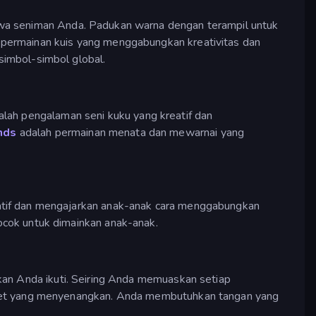
iwa seniman Anda. Padukan warna dengan terampil untuk
permainan kuis yang menggabungkan kreativitas dan
simbol-simbol global.
lah pengalaman seni kuku yang kreatif dan
nds
adalah permainan menata dan mewarnai yang
atif dan mengajarkan anak-anak cara menggabungkan
ocok untuk dimainkan anak-anak.
kan Anda ikuti. Seiring Anda memuaskan setiap
paket yang menyenangkan. Anda membutuhkan tangan yang