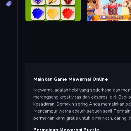
Timberland Arrange Puzzle Game
The Ink Studio
Mainkan Game Mewarnai Online
Mewarnai adalah hobi yang sederhana dan men
merangsang kreativitas dan ekspresi diri. Bag
kesadaran. Semakin sering Anda memainkan pe
Mencampur warna adalah sebuah seni! Permain
permainan kami gratis untuk dimainkan, daring,
Permainan Mewarnai Puzzle