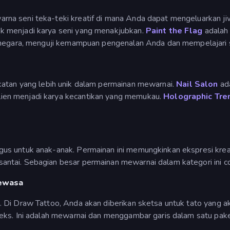
rna seni teka-teki kreatif di mana Anda dapat mengeluarkan j
k menjadi karya seni yang menakjubkan.
Paint the Flag
adalah 
0 negara, menguji kemampuan pengenalan Anda dan mempelajari 
atan yang lebih unik dalam permainan mewarnai.
Nail Salon
ada
en menjadi karya kecantikan yang memukau.
Holographic Tre
us untuk anak-anak. Permainan ini memungkinkan ekspresi kre
ntai. Sebagian besar permainan mewarnai dalam kategori ini c
Dewasa
. Di Draw Tattoo, Anda akan diberikan sketsa untuk tato yang a
pleks. Ini adalah mewarnai dan menggambar garis dalam satu 