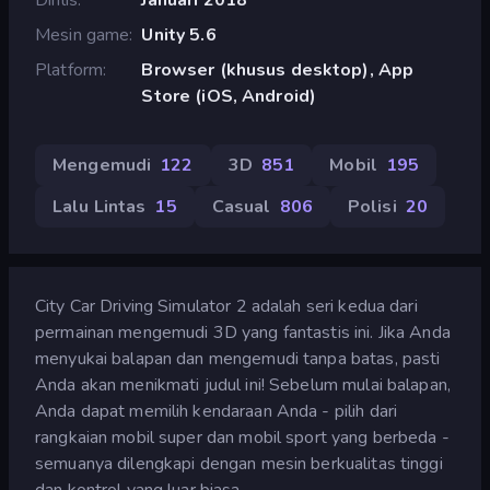
Mesin game
Unity 5.6
Platform
Browser (khusus desktop), App
Store (iOS, Android)
Mengemudi
122
3D
851
Mobil
195
Lalu Lintas
15
Casual
806
Polisi
20
City Car Driving Simulator 2 adalah seri kedua dari
permainan mengemudi 3D yang fantastis ini. Jika Anda
menyukai balapan dan mengemudi tanpa batas, pasti
Anda akan menikmati judul ini! Sebelum mulai balapan,
Anda dapat memilih kendaraan Anda - pilih dari
rangkaian mobil super dan mobil sport yang berbeda -
semuanya dilengkapi dengan mesin berkualitas tinggi
dan kontrol yang luar biasa.