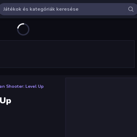
an Shooter: Level Up
 Up