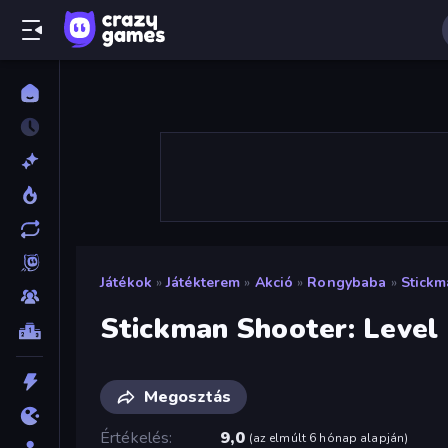
Játékok
»
Játékterem
»
Akció
»
Rongybaba
»
Stickm
Stickman Shooter: Level
Megosztás
Értékelés
9,0
(
az elmúlt 6 hónap alapján
)