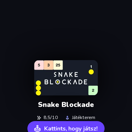
Snake Blockade
8,5/10
Játékterem
Kattints, hogy játsz!