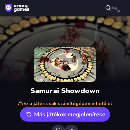
Samurai Showdown
Ez a játék csak számítógépen érhető el
Más játékok megjelenítése