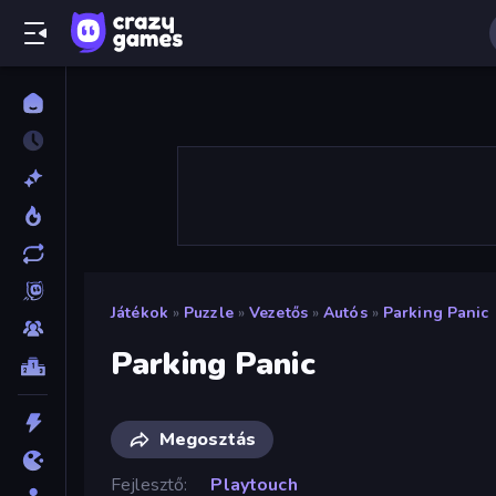
Játékok
»
Puzzle
»
Vezetős
»
Autós
»
Parking Panic
Parking Panic
Megosztás
Fejlesztő
Playtouch