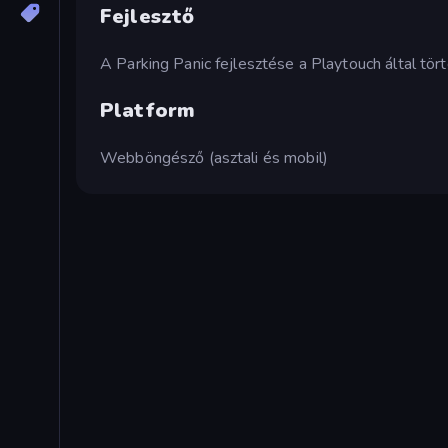
Fejlesztő
A Parking Panic fejlesztése a Playtouch által tört
Platform
Webböngésző (asztali és mobil)