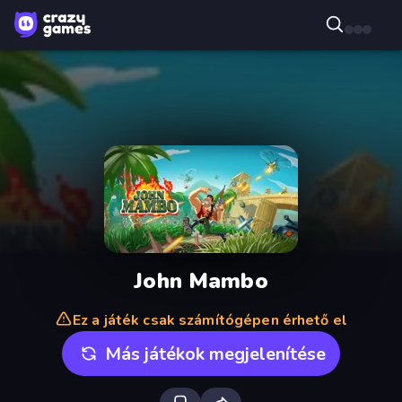
John Mambo
Ez a játék csak számítógépen érhető el
Más játékok megjelenítése