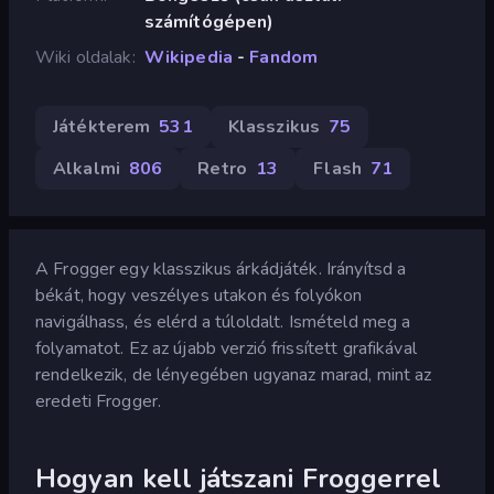
számítógépen)
Wiki oldalak
Wikipedia
-
Fandom
Játékterem
531
Klasszikus
75
Alkalmi
806
Retro
13
Flash
71
A Frogger egy klasszikus árkádjáték. Irányítsd a
békát, hogy veszélyes utakon és folyókon
navigálhass, és elérd a túloldalt. Ismételd meg a
folyamatot. Ez az újabb verzió frissített grafikával
rendelkezik, de lényegében ugyanaz marad, mint az
eredeti Frogger.
Hogyan kell játszani Froggerrel