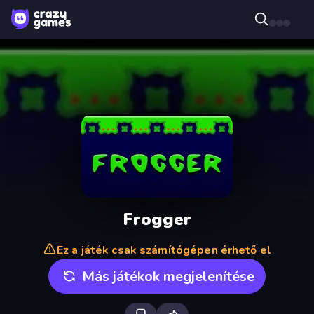
Frogger
Ez a játék csak számítógépen érhető el
Más játékok megjelenítése