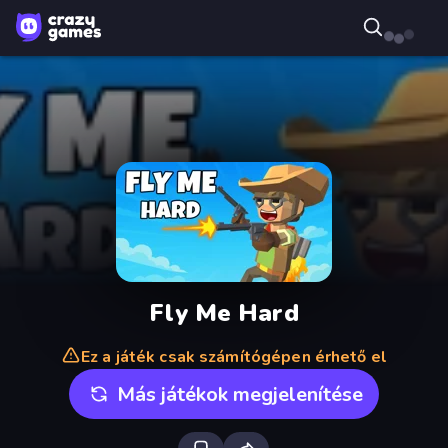
Fly Me Hard
Ez a játék csak számítógépen érhető el
Más játékok megjelenítése