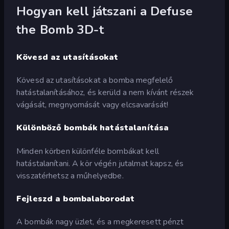
Hogyan kell játszani a Defuse
the Bomb 3D-t
Kövesd az utasításokat
Kövesd az utasításokat a bomba megfelelő
hatástalanításához, és kerüld a nem kívánt részek
vágását, megnyomását vagy elcsavarását!
Különböző bombák hatástalanítása
Minden körben különféle bombákat kell
hatástalanítani. A kör végén jutalmat kapsz, és
visszatérhetsz a műhelyedbe.
Fejleszd a bombalaborodat
A bombák nagy üzlet, és a megkeresett pénzt