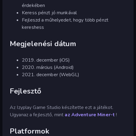
érdekében
Keress pénzt jó munkával
Fejleszd a műhelyedet, hogy több pénzt
kereshess
Megjelenési dátum
2019. december (iOS)
2020. március (Android)
2021. december (WebGL)
Fejlesztő
Az Izyplay Game Studio készítette ezt a játékot.
Ugyanaz a fejlesztő, mint
az Adventure Miner-t
!
Platformok