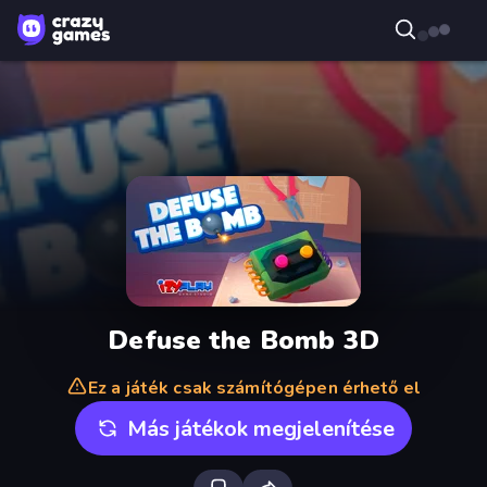
Defuse the Bomb 3D
Ez a játék csak számítógépen érhető el
Más játékok megjelenítése