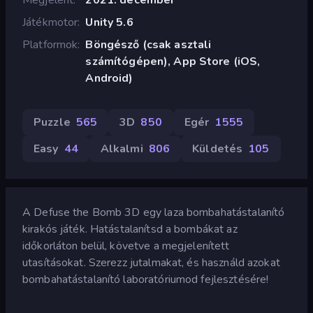
Játékmotor
Unity 5.6
Platformok
Böngésző (csak asztali
számítógépen), App Store (iOS,
Android)
Puzzle
565
3D
850
Egér
1555
Easy
44
Alkalmi
806
Küldetés
105
A Defuse the Bomb 3D egy laza bombahatástalanító
kirakós játék. Hatástalanítsd a bombákat az
időkorláton belül, követve a megjelenített
utasításokat. Szerezz jutalmakat, és használd azokat
bombahatástalanító laboratóriumod fejlesztésére!