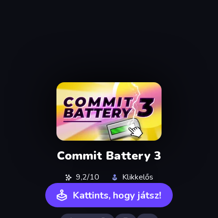
Commit Battery 3
9,2/10
Klikkelős
Kattints, hogy játsz!