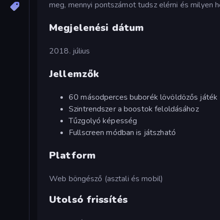
meg, mennyi pontszámot tudsz elérni és milyen 
Megjelenési dátum
2018. július
Jellemzők
60 másodperces buborék lövöldözős játék
Szintrendszer a boostok feloldásához
Tűzgolyó képesség
Fullscreen módban is játszható
Platform
Web böngésző (asztali és mobil)
Utolsó frissítés