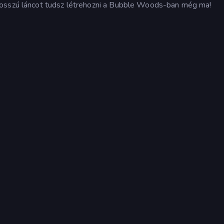
hosszú láncot tudsz létrehozni a Bubble Woods-ban még ma!