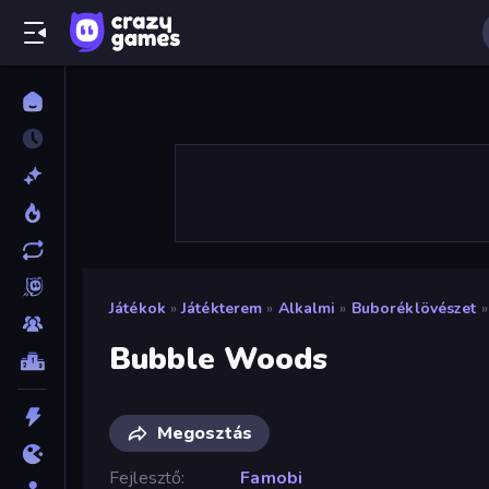
Játékok
»
Játékterem
»
Alkalmi
»
Buboréklövészet
»
Bubble Woods
Megosztás
Fejlesztő
Famobi