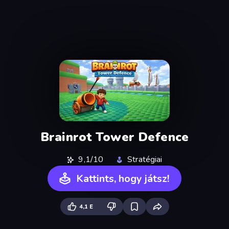
Brainrot Tower Defence
9,1/10
Stratégiai
Kattints, hogy játsz!
4,1 E