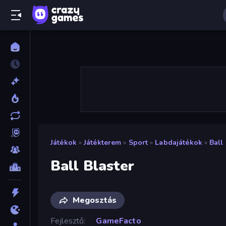
Játékok
»
Játékterem
»
Sport
»
Labdajátékok
»
Ball
Ball Blaster
Megosztás
Fejlesztő
GameFacto