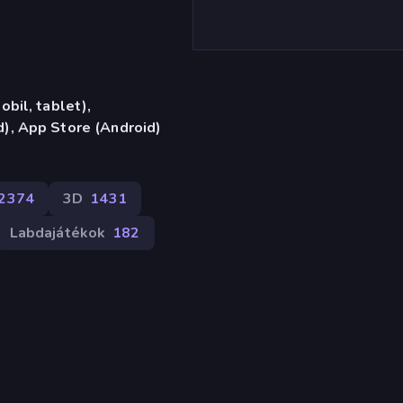
bil, tablet),
), App Store (Android)
2374
3D
1431
Labdajátékok
182