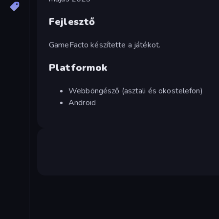
Fejlesztő
GameFacto készítette a játékot.
Platformok
Webböngésző (asztali és okostelefon)
Android