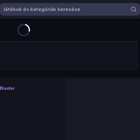
 Blaster