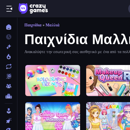
Παιχνίδια
»
Μαλλιά
Παιχνίδια Μαλλ
Ανακαλύψτε την εσωτερική σας αισθητικό με ένα από τα πολλ
ολοκληρωμένες αναπλάσεις, συμπεριλαμβανομένων των αναπλ
Holographic Trends
Make Up Queen R