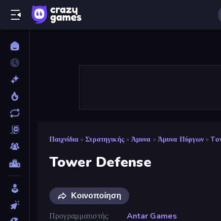
Παιχνίδια
»
Στρατηγικής
»
Άμυνα
»
Άμυνα Πύργων
»
To
Tower Defense
Κοινοποίηση
Προγραμματιστής
Antar Games