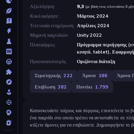
Αξιολόγηση
9,3
(
με βάση τους τελευταίους 6 μήν
Κυκλοφόρησε
Μάρτιος 2024
Τελευταία ενημέρωση
Απρίλιος 2024
Μηχανή παιχνιδιών
Unity 2022
Πλατφόρμες
Πρόγραμμα περιήγησης (επ
κινητό, tablet), Εφαρμο
Προσανατολισμός
Οριζόντια διάταξη
Στρατηγικής
222
Άμυνα
186
Άμυνα 
Επιβίωση
382
Ποντίκι
1.799
Κατασκευάστε τοίχους και πύργους, επεκτείνετε το 
ένα παιχνίδι στο οποίο πρέπει να αντισταθείτε σε πλ
κτίζετε άμυνες για να επιβιώσετε. Δημιουργήστε το 