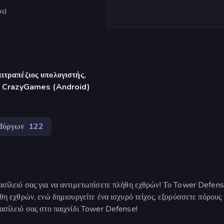
ες
)
ιτραπέζιος υπολογιστής,
γή CrazyGames (Android)
Πύργων
122
βασίλειό σας για να αντιμετωπίσετε πλήθη εχθρών! Το Tower Defens
ήθη εχθρών, ενώ δημιουργείτε ένα ισχυρό τείχος, εξορύσσετε πόρους 
βασίλειό σας στο παιχνίδι Tower Defense!