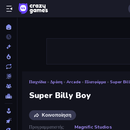
Παιχνίδια
»
Δράση
»
Arcade
»
Πλατφόρμα
»
Super Bil
Super Billy Boy
Κοινοποίηση
Προγραμματιστής
Magnific Studios