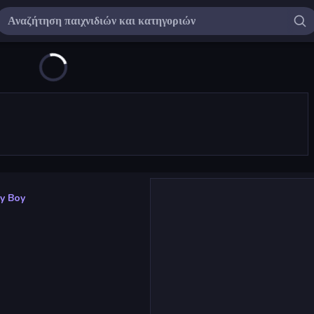
ly Boy