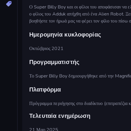
Ο Super Billy Boy και οι φίλοι του αποφάσισαν να 
ο φίλος του Adduk απήχθη από ένα Alien Robot. Ξεκι
βοηθήστε τον ήρωά μας να φέρει τον φίλο του πίσω σ
Ημερομηνία κυκλοφορίας
Οκτώβριος 2021
Προγραμματιστής
Το Super Billy Boy δημιουργήθηκε από την Magnifi
Πλατφόρμα
Πρόγραμμα περιήγησης στο διαδίκτυο (επιτραπέζια κ
Τελευταία ενημέρωση
21 Μαρ 2025