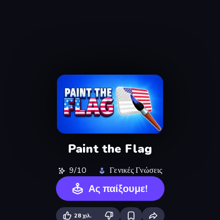
Paint the Flag
9/10
Γενικές Γνώσεις
Ας παίξουμε!
28 χιλ.