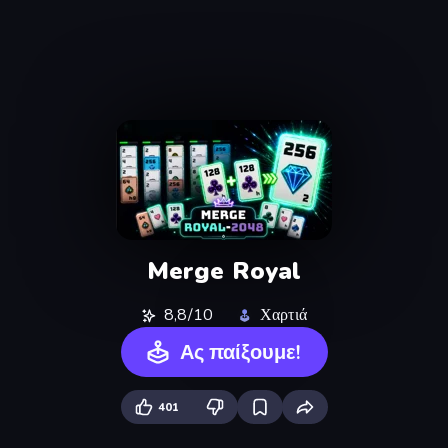
Merge Royal
8,8/10
Χαρτιά
Ας παίξουμε!
401