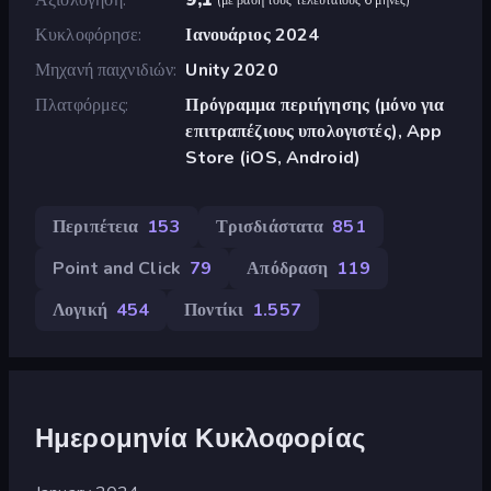
Κυκλοφόρησε
Ιανουάριος 2024
Μηχανή παιχνιδιών
Unity 2020
Πλατφόρμες
Πρόγραμμα περιήγησης (μόνο για
επιτραπέζιους υπολογιστές), App
Store (iOS, Android)
Περιπέτεια
153
Τρισδιάστατα
851
Point and Click
79
Απόδραση
119
Λογική
454
Ποντίκι
1.557
Ημερομηνία Κυκλοφορίας