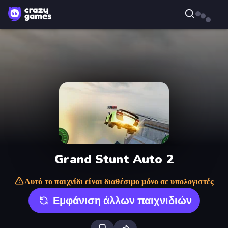
Grand Stunt Auto 2
Αυτό το παιχνίδι είναι διαθέσιμο μόνο σε υπολογιστές
Εμφάνιση άλλων παιχνιδιών