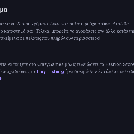
ημα
α να κερδίσετε χρήματα, όπως να πουλάτε ρούχα online. Αυτό θα
το κατάστημά σας! Τελικά, μπορείτε να αγοράσετε ένα άλλο κατάστη
αντικείμενα σε πελάτες που πληρώνουν περισσότερο!
ίτε να παίξετε στο CrazyGames μόλις τελειώσετε το Fashion Stor
ό παιχνίδι όπως το
Tiny Fishing
ή να δοκιμάσετε ένα άλλο διασκεδ
ch
.