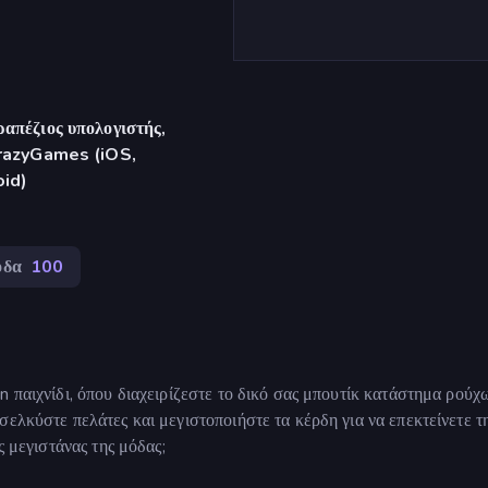
απέζιος υπολογιστής,
CrazyGames (iOS,
oid)
δα
100
 παιχνίδι, όπου διαχειρίζεστε το δικό σας μπουτίκ κατάστημα ρούχ
σελκύστε πελάτες και μεγιστοποιήστε τα κέρδη για να επεκτείνετε τ
ς μεγιστάνας της μόδας;