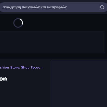
shion Store: Shop Tycoon
oon