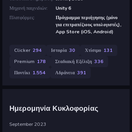
Μηχανή παιχνιδιών
Unity 6
Πλατφόρμες
Πρόγραμμα περιήγησης (μόνο
για επιτραπέζιους υπολογιστές),
App Store (iOS, Android)
Clicker
294
Ιστορία
30
Χτίσιμο
131
Premium
178
Σταδιακή Εξέλιξη
336
Ποντίκι
1.554
Αδράνεια
391
Ημερομηνία Κυκλοφορίας
September 2023