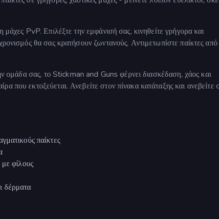
η μάχες PvP. Επιλέξτε την εμφάνισή σας, κινηθείτε γρήγορα και
γχρονισμός θα σας κρατήσουν ζωντανούς. Αντιμετωπίστε παίκτες από
την ομάδα σας, το Stickman and Guns φέρνει διασκέδαση, χάος και
ρα που εκτοξεύεται. Ανεβείτε στον πίνακα κατάταξης και ανεβείτε 
αγματικούς παίκτες
α
 με φίλους
ι δέρματα