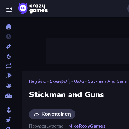
Παιχνίδια
»
Σκοποβολή
»
Όπλα
»
Stickman And Guns
Stickman and Guns
Κοινοποίηση
Προγραμματιστής
MikeRoxyGames