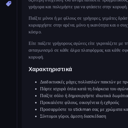
γρήγορα και πολεμήστε για να φτάσετε στην κορυφή.
Παίξτε μόνοι ή με φίλους σε γρήγορες, γεμάτες δράσ
κυριαρχήστε στην αρένα, μόνο η ικανότητα και ο συ
κόσμο.
Είτε παίζετε γρήγορους αγώνες είτε γκρινιάζετε με 
ανταγωνισμό σε κάθε άλμα πλατφόρμας και κάθε σφαί
κορυφή.
Χαρακτηριστικά
Διαδικτυακές μάχες πολλαπλών παικτών με πρ
Πάρτε ισχυρά όπλα κατά τη διάρκεια του αγών
Παίξτε σόλο ή δημιουργήστε ιδιωτικά δωμάτια
Προκαλέστε φίλους, οικογένεια ή εχθρούς
Προσαρμόστε το stickman σας με χρώματα κα
Σύντομοι γύροι, άμεση διασκέδαση