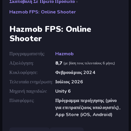
Σκοποβολή Σε Πρώτο Πρόσωπο
»
Hazmob FPS: Online Shooter
Hazmob FPS: Online
Shooter
Προγραμματιστής
Hazmob
Αξιολόγηση
8,7
(
με βάση τους τελευταίους 6 μήνες
)
Κυκλοφόρησε
Φεβρουάριος 2024
Τελευταία ενημέρωση
Ιούλιος 2026
Μηχανή παιχνιδιών
Unity 6
Πλατφόρμες
Πρόγραμμα περιήγησης (μόνο
για επιτραπέζιους υπολογιστές),
App Store (iOS, Android)