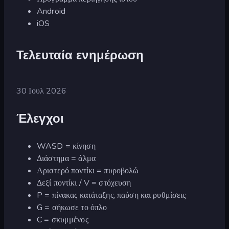
Android
iOS
Τελευταία ενημέρωση
30 Ιουλ 2026
Έλεγχοι
WASD = κίνηση
Διάστημα = άλμα
Αριστερό ποντίκι = πυροβολώ
Δεξί ποντίκι / V = στόχευση
P = πίνακας κατάταξης, παύση και ρυθμίσεις
G = σήκωσε το όπλο
C = σκυμμένος