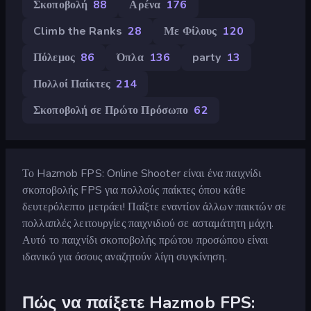
Σκοποβολή
88
Αρένα
176
Climb the Ranks
28
Με Φίλους
120
Πόλεμος
86
Όπλα
136
party
13
Πολλοί Παίκτες
214
Σκοποβολή σε Πρώτο Πρόσωπο
62
Το Hazmob FPS: Online Shooter είναι ένα παιχνίδι
σκοποβολής FPS για πολλούς παίκτες όπου κάθε
δευτερόλεπτο μετράει! Παίξτε εναντίον άλλων παικτών σε
πολλαπλές λειτουργίες παιχνιδιού σε ασταμάτητη μάχη.
Αυτό το παιχνίδι σκοποβολής πρώτου προσώπου είναι
ιδανικό για όσους αναζητούν λίγη συγκίνηση.
Πώς να παίξετε Hazmob FPS: