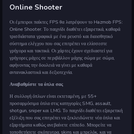
Online Shooter
Οι έμπειροι παίκτες FPS θα λατρέψουν το Hazmob FPS:
Online Shooter. Το παιχνίδι διαθέτει εξαιρετικά, καθαρά
τρισδιάστατα γραφικά με ένα ρευστό και διαισθητικό
σύστημα ελέγχου που σας επιτρέπει να ελίσσεστε
γρήγορα και τακτικά. Οι χάρτες έχουν σχεδιαστεί για
γρήγορες μάχες σε περιβάλλον μάχης σώμα με σώμα,
αφήνοντας την δουλειά να γίνει με καθαρά
αντανακλαστικά και δεξιοτεχνία.
Αναβαθμίστε τα όπλα σας
Η συλλογή όπλων είναι εκτεταμένη, με 55+
προσαρμόσιμα όπλα στις κατηγορίες SMG, assault,
shotgun, sniper και LMG. Το παιχνίδι διαθέτει εξαιρετική
εξέλιξη που σας επιτρέπει να ξεκλειδώνετε νέα όπλα και
εξαρτήματα καθώς ανεβαίνετε επίπεδο. Μπορείτε να
τοποθετήσετε σκόπευτρα, skins και μπρελόκ, και να