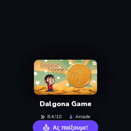
Dalgona Game
8,4/10
Arcade
Ας παίξουμε!