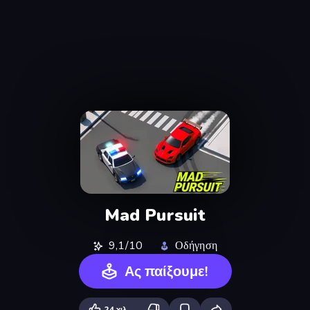
Mad Pursuit
9,1/10
Οδήγηση
Ας παίξουμε!
24 χιλ.