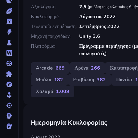
Αξιολόγηση
7,5
(
με βάση τους τελευταίους 6 μήν
Κυκλοφόρησε
Αύγουστος 2022
Τελευταία ενημέρωση
Σεπτέμβριος 2022
Μηχανή παιχνιδιών
Unity 5.6
Πλατφόρμα
Πρόγραμμα περιήγησης (μό
υπολογιστές)
Arcade
669
Αρένα
266
Καταστροφή
Μπάλα
182
Επιβίωση
382
Ποντίκι
1
Χαλαρά
1.009
Ημερομηνία Κυκλοφορίας
August 2022