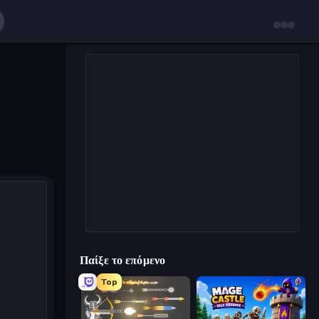
Παίξε το επόμενο
Top