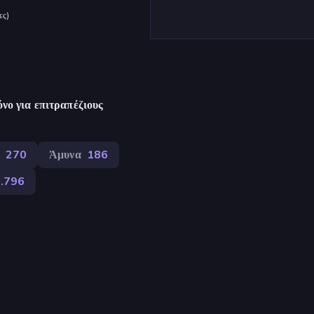
ες
)
νο για επιτραπέζιους
270
Άμυνα
186
.796