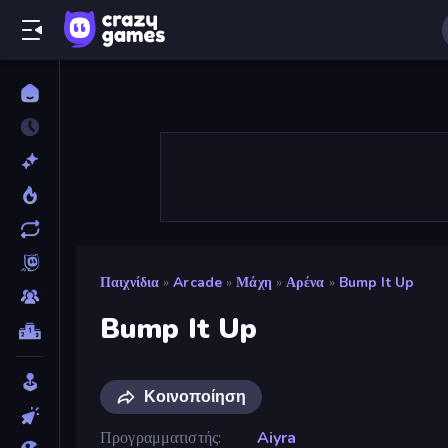
Παιχνίδια
»
Arcade
»
Μάχη
»
Αρένα
»
Bump It Up
Bump It Up
Κοινοποίηση
Προγραμματιστής
Aiyra