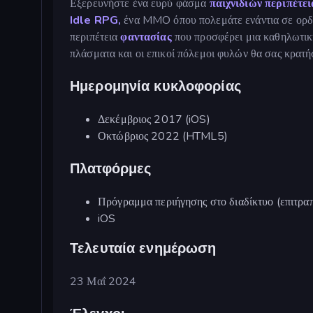
Εξερευνήστε ένα ευρύ φάσμα
παιχνιδιών περιπέτει
Idle RPG,
ένα MMO όπου πολεμάτε ενάντια σε ορδ
περιπέτεια
φαντασίας
που προσφέρει μια καθηλωτική
πλάσματα και οι επικοί πόλεμοι φυλών θα σας κρατή
Ημερομηνία κυκλοφορίας
Δεκέμβριος 2017 (iOS)
Οκτώβριος 2022 (HTML5)
Πλατφόρμες
Πρόγραμμα περιήγησης στο διαδίκτυο (επιτραπέ
iOS
Τελευταία ενημέρωση
23 Μαΐ 2024