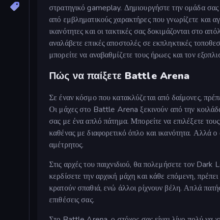
στρατηγικό gameplay. Δημιουργήστε την ομάδα σας
από εμβληματικούς χαρακτήρες που γνωρίζετε και αγ
ικανότητες και οι τακτικές σας δοκιμάζονται στο από
αναλάβετε επικές αποστολές σε εκπληκτικές τοποθεσ
μπορείτε να αναβαθμίζετε τους ήρωες και τον εξοπλισ
Πώς να παίξετε Battle Arena
Σε έναν κόσμο που κατακλύζεται από δαίμονες, πρέπε
Οι μάχες στο Battle Arena ξεκινούν από την κοιλάδ
σας με ένα απλό πάτημα. Μπορείτε να επιλέξετε τους 
καθένας με διαφορετικό όπλο και ικανότητα. Αλλά ο
αμέτρητος.
Στις αρχές του παιχνιδιού, θα πολεμήσετε τον Dark L
κερδίσετε την αρχική μάχη και κάθε επόμενη, πρέπει
κρατούν σπαθιά, ενώ άλλοι ρίχνουν βέλη. Απλά πατήσ
επιθέσεις σας.
Στο Battle Arena, ο στόχος σας είναι λίγο πολύ να χ