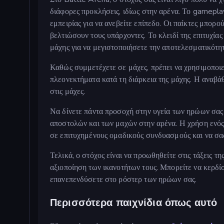
διάφορες προκλήσεις, ιδίως στην αρένα. Το gamepl
εμπειρίας για να ανεβείτε επίπεδο. Οι παίκτες μπορ
βελτιώσουν τους υπάρχοντες. Το κλειδί της επιτυχίας
μάχης για να μεγιστοποιήσετε την αποτελεσματικότητ
Καθώς συμμετέχετε σε μάχες, πρέπει να χρησιμοποιεί
πλεονεκτήματα κατά τη διάρκεια της μάχης. Η αναβά
στις μάχες.
Να δίνετε πάντα προσοχή στην υγεία των ηρώων σας κ
αποστολών και των μαχών στην αρένα. Η χρήση ενό
σε επιτυχημένους ομαδικούς συνδυασμούς και να σας
Τελικά, ο στόχος είναι να προωθηθείτε στις τάξεις 
αξιοποίηση των ικανοτήτων τους. Μπορείτε να κερδίσ
επανεπενδύσετε στο ρόστερ των ηρώων σας.
Περισσότερα παιχνίδια όπως αυτό