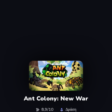
Ant Colony: New War
8,9/10
Δράση