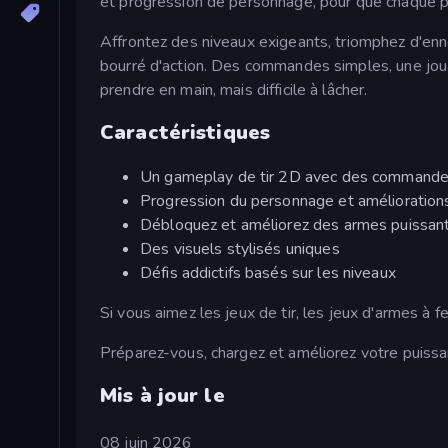
et progression de personnage, pour que chaque pa
Affrontez des niveaux exigeants, triomphez d'enn
bourré d'action. Des commandes simples, une jouabi
prendre en main, mais difficile à lâcher.
Caractéristiques
Un gameplay de tir 2D avec des commandes
Progression du personnage et améliorations
Débloquez et améliorez des armes puissan
Des visuels stylisés uniques
Défis addictifs basés sur les niveaux
Si vous aimez les jeux de tir, les jeux d'armes à f
Préparez-vous, chargez et améliorez votre puissa
Mis à jour le
08 juin 2026