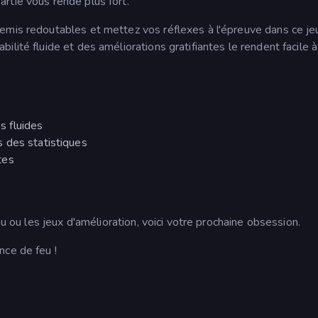
rtie vous rende plus fort.
emis redoutables et mettez vos réflexes à l'épreuve dans ce jeu
lité fluide et des améliorations gratifiantes le rendent facile à
 fluides
 des statistiques
tes
eu ou les jeux d'amélioration, voici votre prochaine obsession.
nce de feu !