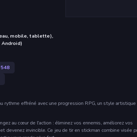
eau, mobile, tablette),
 Android)
548
au rythme effréné avec une progression RPG, un style artistique
ngez au cœur de l'action : éliminez vos ennemis, améliorez vos
t devenez invincible. Ce jeu de tir en stickman combine visée p