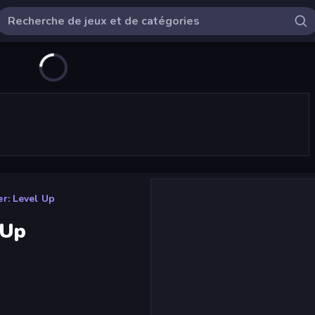
r: Level Up
 Up