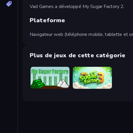
Vad Games a développé My Sugar Factory 2.
Plateforme
Navigateur web (téléphone mobile, tablette et or
Plus de jeux de cette catégorie
My Sugar Factory
My Sugar Factory 3